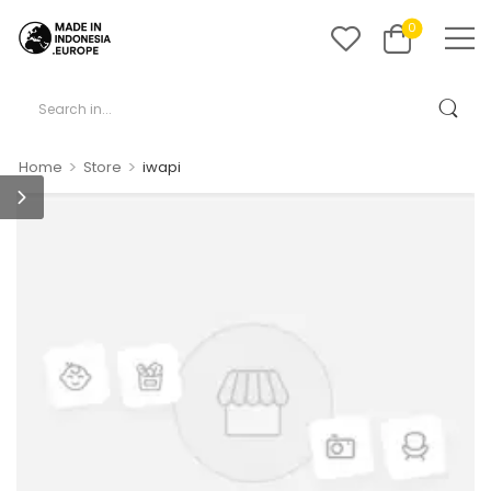
0
>
>
Home
Store
iwapi