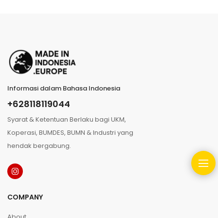
Informasi dalam Bahasa Indonesia
+628118119044
Syarat & Ketentuan Berlaku bagi UKM,
Koperasi, BUMDES, BUMN & Industri yang
hendak bergabung.
COMPANY
About